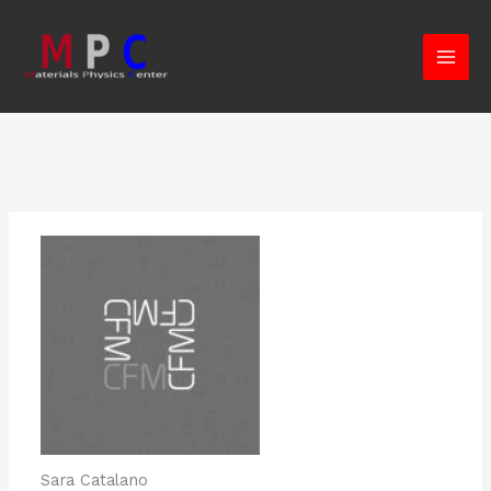
Skip
to
content
Sara Catalano