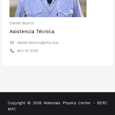
Daniel Blanco
Asistencia Técnica
daniel.blanco@ehu.eus
943 01 5319
Copyright © 2026 Materials Physics Center - BERC
MPC