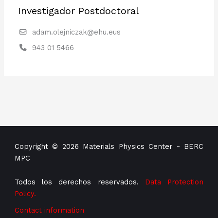
Investigador Postdoctoral
adam.olejniczak@ehu.eus
943 01 5466
Copyright © 2026 Materials Physics Center - BERC
MPC
Todos los derechos reservados.
Data Protection
Policy.
Contact information