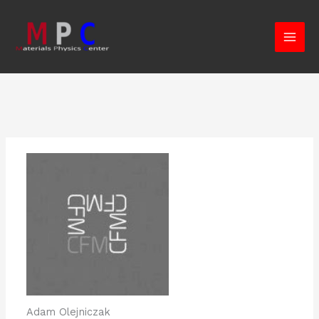
Ir
al
contenido
Adam Olejniczak